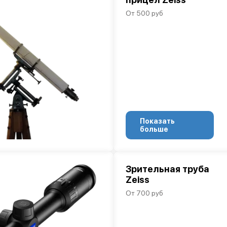
От 500 руб
Показать
больше
Зрительная труба
Zeiss
От 700 руб