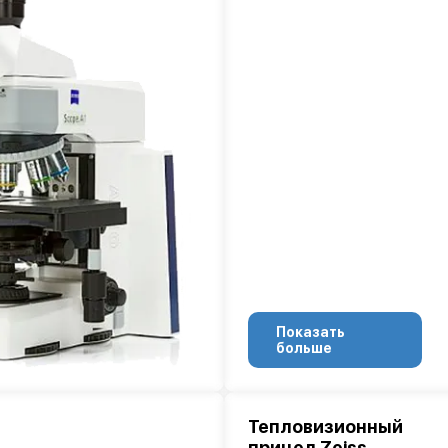
Показать
больше
Тепловизионный
прицел Zeiss