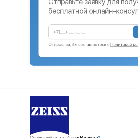
Отправьте заявку для полу
бесплатной онлайн-консу
Отправляя, Вы соглашаетесь с
Политикой к
Сервисный центр Zeiss
в Ижевске