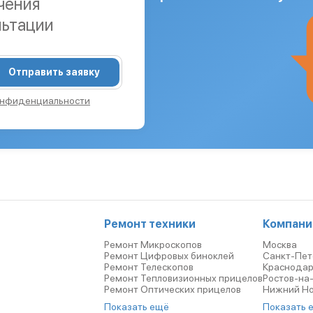
чения
льтации
Отправить заявку
онфиденциальности
Ремонт техники
Компани
Ремонт Микроскопов
Москва
Ремонт Цифровых биноклей
Санкт-Пет
Ремонт Телескопов
Краснода
Ремонт Тепловизионных прицелов
Ростов-на
Ремонт Оптических прицелов
Нижний Н
Показать ещё
Показать 