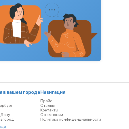
я в вашем городе
Навигация
Прайс
ербург
Отзывы
р
Контакты
-Дону
О компании
овгород
Политика конфиденциальности
ещё